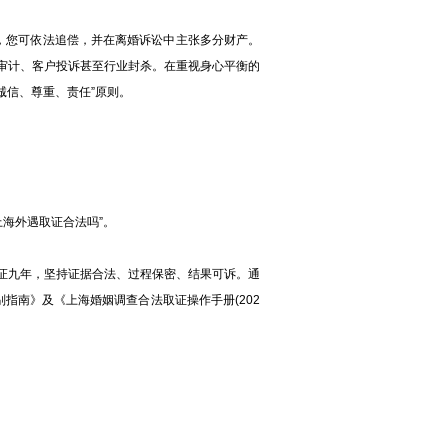
，您可依法追偿，并在离婚诉讼中主张多分财产。
审计、客户投诉甚至行业封杀。在重视身心平衡的
诚信、尊重、责任”原则。
海外遇取证合法吗”。
九年，坚持证据合法、过程保密、结果可诉。通
指南》及《上海婚姻调查合法取证操作手册(202