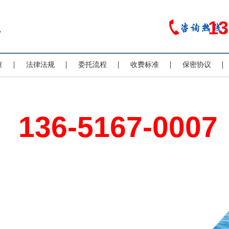
13
查
法律法规
委托流程
收费标准
保密协议
136-5167-0