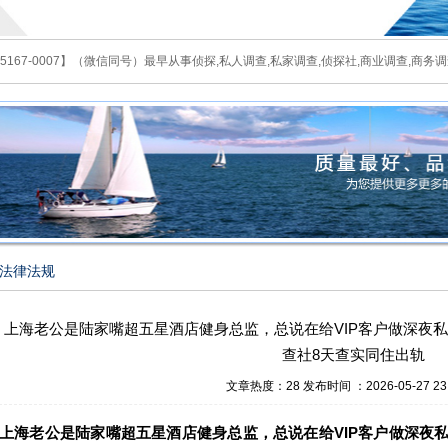
167-0007】（微信同号）最早从事侦探,私人调查,私家调查,侦探社,商业调查,商务调查
法律法规
上海老公是陆家嘴超五星酒店健身总监，总说在给VIP客户做深夜
查社8天查实同住出轨
文章热度：28 发布时间 ：2026-05-27 23:
上海老公是陆家嘴超五星酒店健身总监，总说在给VIP客户做深夜