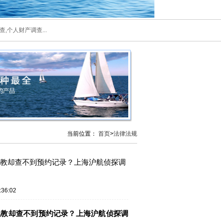
,个人财产调查...
当前位置：
首页
>
法律法规
私教却查不到预约记录？上海沪航侦探调
36:02
私教却查不到预约记录？上海沪航侦探调