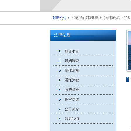
最新公告：
上海沪航侦探调查社【 侦探电话：136-5
法律法规
服务项目
婚姻调查
法律法规
委托流程
收费标准
保密协议
公司简介
联系我们