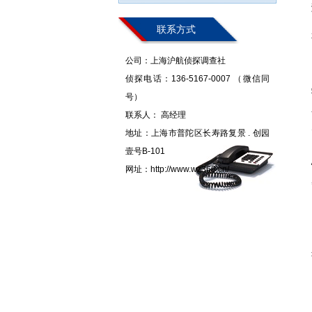
联系方式
公司：上海沪航侦探调查社
侦探电话：136-5167-0007 （微信同
号）
联系人： 高经理
地址：上海市普陀区长寿路复景 . 创园
壹号B-101
网址：http://www.wz360.cn/