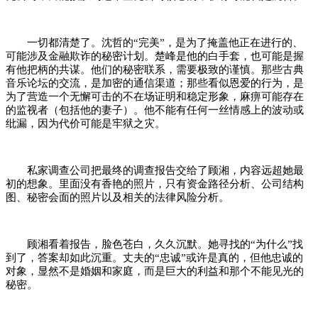
一切都清楚了。沈哲的“完美”，是为了掩盖他正在进行的、
可能涉及金融欺诈的秘密计划。楚峰是他的白手套，也可能是握
有他把柄的共谋。他们的秘密联系，需要极致的谨慎。那些古典
音乐论坛的交流，是加密的通信渠道；那些看似恩爱的行为，是
为了营造一个无懈可击的不在场证明和稳定形象，麻痹可能存在
的监视者（包括他的妻子）。他不能有任何一丝情感上的波动或
纰漏，因为代价可能是牢狱之灾。
私家调查公司把最终的调查报告交给了顾湘，内容远超她最
初的想象。里面没有香艳的照片，只有资金路径分析、公司结构
图、秘密会面的照片以及相关的法律风险分析。
顾湘看着报告，脸色苍白，久久沉默。她寻找的“为什么”找
到了，答案却如此沉重。丈夫的“忠诚”或许是真的，但他忠诚的
对象，显然不是婚姻和家庭，而是巨大的利益和那个不能见光的
秘密。