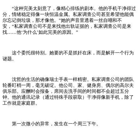
“这种完美太刻意了，像精心排练的剧本。他的手机干净得过
分，情绪稳定得像一块恒温金属。私家调查公司甚至希望他能偶
尔忘记倒垃圾，那才像他。”她的声音里透着一丝自嘲和不
安，“私家调查公司不是来找他出轨证据的，私家调查公司是来
找……他‘为什么’如此完美的原因。”
这个委托很特别。她要的不是抓奸在床，而是解开一个行为
谜题。
沈哲的生活的确像瑞士手表一样精密。私家调查公司的团队
轮番盯梢一周，毫无破绽。他公司、家、健身房、偶尔的高尔夫
俱乐部。应酬时会报备，席间去洗手间的时间都不会超过五分
钟。他的通讯记录（通过特殊手段获取）干净得像新手机，除了
工作就是家庭群。
第一次微小的异常，发生在一个周三下午。