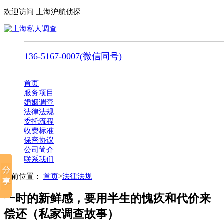
欢迎访问 上海沪航侦探
136-5167-0007(微信同号)
首页
服务项目
婚姻调查
法律法规
委托流程
收费标准
保密协议
公司简介
联系我们
当前位置：
首页
>
法律法规
一时的新鲜感，要用半生的愧疚和代价来
偿还（私家调查故事）