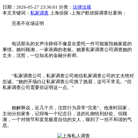
日期：2026-05-27 23:36:01 分类：
法律法规
本文关键词：
私家调查
上海侦探 -上海沪航侦探调查社案例：
完美不在场证明
电话那头的女声冷静得不像是在委托一件可能摧毁她家庭的
事情。她叫顾湘，一家画廊的老板。她要私家调查公司调查她的
丈夫，沈哲，一位知名的金融分析师。
“私家调查公司，私家调查公司相信私家调查公司的丈夫绝对
忠诚。”她的开场白让私家调查公司挑了挑眉，这可不常见。“但
私家调查公司需要你证明这一点。”
她解释说，近几个月，沈哲行为异常“完美”。他准时回家，
主动分担家务，记得每一个纪念日，送的礼物恰到好处。但顾
湘，一个对细节和直觉极度自信的女人，嗅到了一丝不和谐的气
息。