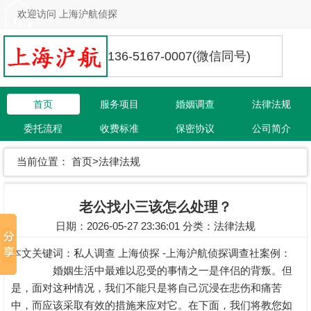
欢迎访问 上海沪航侦探
136-5167-0007(微信同号)
首页
服务项目
婚姻调查
法律法规
委托流程
收费标准
保密协议
公司简介
联系我们
当前位置：
首页
>
法律法规
老公找小三该怎么处理？
日期：2026-05-27 23:36:01 分类：
法律法规
本文关键词：
私人调查
上海侦探 -上海沪航侦探调查社案例：
婚姻生活中最难以忍受的事情之一是伴侣的背叛。但
是，面对这种情况，我们不能只是将自己沉浸在悲伤和痛苦
中，而应该采取有效的措施来应对它。在下面，我们将教您如