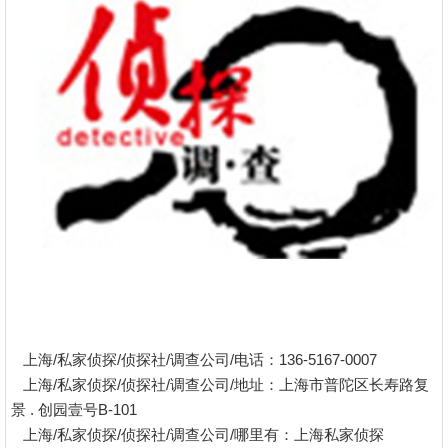
上海/私家侦探/侦探社/调查公司/电话：136-5167-0007
上海/私家侦探/侦探社/调查公司/地址：上海市普陀区长寿路复
景 . 创园壹号B-101
上海/私家侦探/侦探社/调查公司/哪里有：上海私家侦探