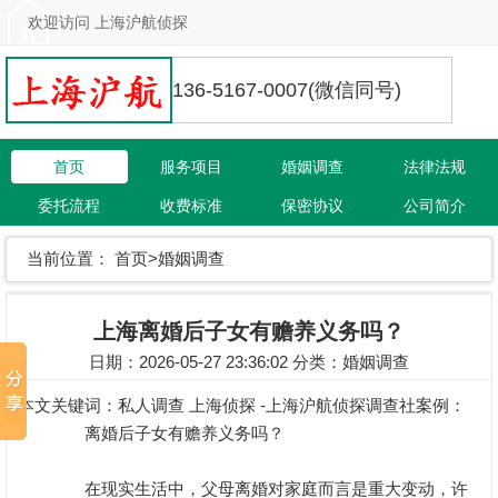
欢迎访问 上海沪航侦探
136-5167-0007(微信同号)
首页
服务项目
婚姻调查
法律法规
委托流程
收费标准
保密协议
公司简介
联系我们
当前位置：
首页
>
婚姻调查
上海离婚后子女有赡养义务吗？
日期：2026-05-27 23:36:02 分类：
婚姻调查
本文关键词：
私人调查
上海侦探 -上海沪航侦探调查社案例：
离婚后子女有赡养义务吗？
在现实生活中，父母离婚对家庭而言是重大变动，许