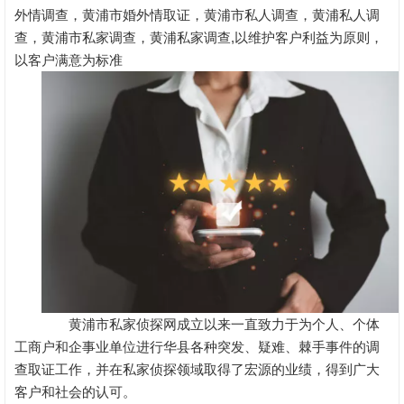
外情调查，黄浦市婚外情取证，黄浦市私人调查，黄浦私人调
查，黄浦市私家调查，黄浦私家调查,以维护客户利益为原则，
以客户满意为标准
黄浦市私家侦探网成立以来一直致力于为个人、个体
工商户和企事业单位进行华县各种突发、疑难、棘手事件的调
查取证工作，并在私家侦探领域取得了宏源的业绩，得到广大
客户和社会的认可。