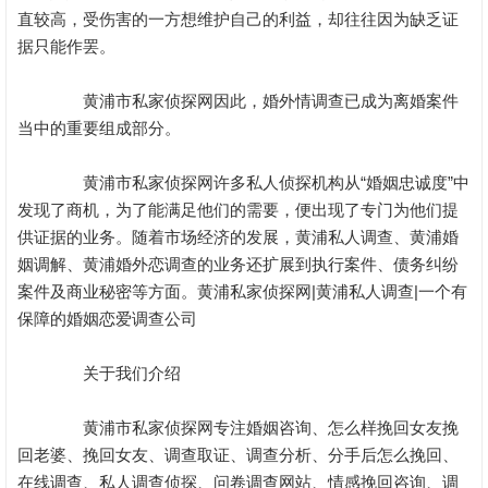
直较高，受伤害的一方想维护自己的利益，却往往因为缺乏证
据只能作罢。
黄浦市私家侦探网因此，婚外情调查已成为离婚案件
当中的重要组成部分。
黄浦市私家侦探网许多私人侦探机构从“婚姻忠诚度”中
发现了商机，为了能满足他们的需要，便出现了专门为他们提
供证据的业务。随着市场经济的发展，黄浦私人调查、黄浦婚
姻调解、黄浦婚外恋调查的业务还扩展到执行案件、债务纠纷
案件及商业秘密等方面。黄浦私家侦探网|黄浦私人调查|一个有
保障的婚姻恋爱调查公司
关于我们介绍
黄浦市私家侦探网专注婚姻咨询、怎么样挽回女友挽
回老婆、挽回女友、调查取证、调查分析、分手后怎么挽回、
在线调查、私人调查侦探、问卷调查网站、情感挽回咨询、调