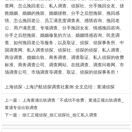
查网、怎么挽回老公、私人调查、侦探社、分手挽回女友、拯
救婚姻、婚姻的挽留、婚姻拯救、分手之后想挽留、挽回感
情、怎么挽回老公、员工满意度调查表、感情咨询、挽回老
公、用户满意度、专项调查、分手挽回女友、情感挽回咨询、
分手之后想挽留、婚姻修复的方法、婚姻情感咨询、民意调
查、如何挽回老公等服务，以及取证、侦探、侦探事务所、中
国调查网、私人调查侦探、侦探社、侦探的侦探、私人调查、
商业调查、婚姻出轨、商务调查、调查取证、私人侦探的收费
标准、商务调查公司、调查网站、在线调查、调查问卷网、市
场调查公司、市场调查等调查、取证、侦探的侦探事务所！
上海侦探 -上海沪航侦探调查社案例 全文总结：
黄浦侦探
上一篇：
上海黄浦出轨调查「不成功不收费」黄浦正规出轨调查_
黄浦专业出轨调查
下一篇：
徐汇正规侦探_徐汇侦探社_徐汇私人调查