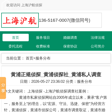
欢迎访问 上海沪航侦探
136-5167-0007(微信同号)
首页
服务项目
婚姻调查
法律法规
委托流程
收费标准
保密协议
公司简介
联系我们
当前位置：
首页
>
服务分布
黄浦正规侦探_黄浦侦探社_黄浦私人调查
日期：2026-05-27 23:36:02 分类：
服务分布
本文关键词：
上海侦探 -上海沪航侦探调查社案例：
黄浦市私家侦探网站自2005年成立以来，秉承“客户第
一，服务至上”的理念，以“宏源、守法、迅捷、保密”为经营方
针，黄浦侦探，黄浦市侦探公司，黄浦市调查取证，黄浦市婚