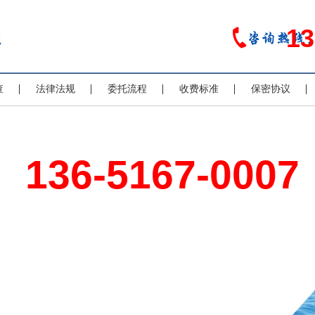
13
查
法律法规
委托流程
收费标准
保密协议
136-5167-0