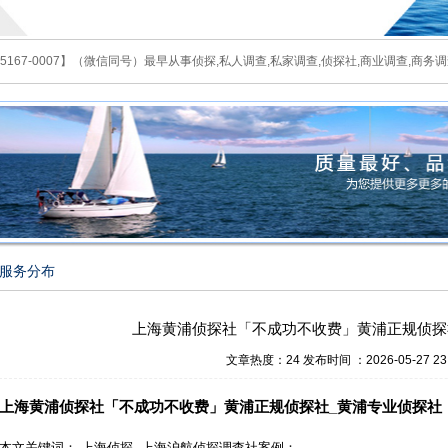
167-0007】（微信同号）最早从事侦探,私人调查,私家调查,侦探社,商业调查,商务调查
服务分布
上海黄浦侦探社「不成功不收费」黄浦正规侦探
文章热度：24 发布时间 ：2026-05-27 23:
上海黄浦侦探社「不成功不收费」黄浦正规侦探社_黄浦专业侦探社
本文关键词：
上海侦探 -上海沪航侦探调查社案例：