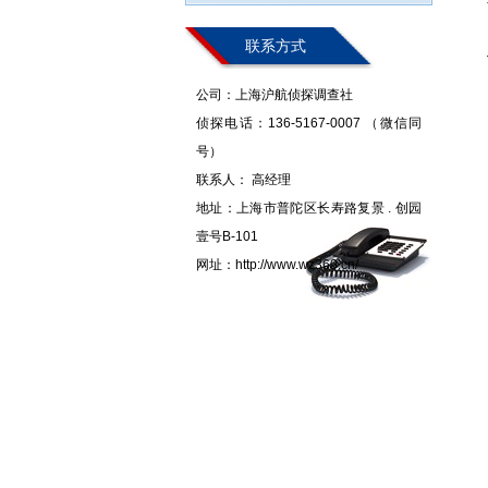
联系方式
公司：上海沪航侦探调查社
侦探电话：136-5167-0007 （微信同
号）
联系人： 高经理
地址：上海市普陀区长寿路复景 . 创园
壹号B-101
网址：http://www.wz360.cn/