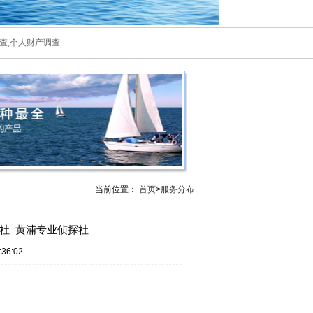
,个人财产调查...
当前位置：
首页
>
服务分布
社_黄浦专业侦探社
36:02