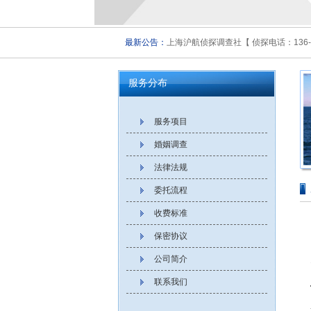
最新公告：
上海沪航侦探调查社【 侦探电话：136-5
服务分布
服务项目
婚姻调查
法律法规
委托流程
收费标准
保密协议
公司简介
联系我们