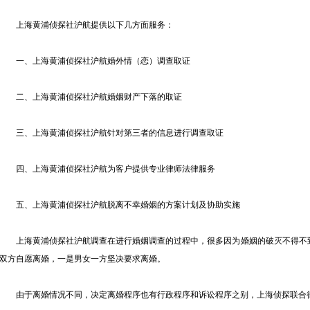
上海黄浦侦探社沪航提供以下几方面服务：
一、上海黄浦侦探社沪航婚外情（恋）调查取证
二、上海黄浦侦探社沪航婚姻财产下落的取证
三、上海黄浦侦探社沪航针对第三者的信息进行调查取证
四、上海黄浦侦探社沪航为客户提供专业律师法律服务
五、上海黄浦侦探社沪航脱离不幸婚姻的方案计划及协助实施
上海黄浦侦探社沪航调查在进行婚姻调查的过程中，很多因为婚姻的破灭不得不到
双方自愿离婚，一是男女一方坚决要求离婚。
由于离婚情况不同，决定离婚程序也有行政程序和诉讼程序之别，上海侦探联合律