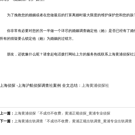
为了挽救您的婚姻或者在您做最后的打算离婚时最大限度的维护保护您和您的孩
你非常有必要对您的另一半做一个详尽的婚姻调查确定他（她）是否已经有了婚外
所有的猜疑要么锁定他（她）为婚姻的过错方。
朋友，还犹豫什么呢？请拿起电话拨打网站上方的服务热线联系上海黄浦侦探社沪
上海侦探 -上海沪航侦探调查社案例 全文总结：
上海黄浦侦探社
上一篇：
上海黄浦侦探「不成功不收费」黄浦正规侦探_黄浦专业侦探
下一篇：
上海黄浦出轨调查「不成功不收费」黄浦正规出轨调查_黄浦专业出轨调查