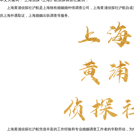
上海黄浦侦探社沪航是上海独有婚姻婚外情调查公司，上海黄浦侦探社沪航自成立
供上海外遇取证，上海婚姻出轨调查等服务。
上海黄浦侦探社沪航凭借丰富的工作经验和专业婚姻调查工作者的辛勤劳动，为