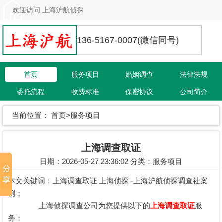
欢迎访问 上海沪航侦探
136-5167-0007(微信同号)
首页
服务项目
婚姻调查
法律法规
委托流程
收费标准
保密协议
公司简介
联系我们
当前位置：
首页
>
服务项目
上海调查取证
日期：2026-05-27 23:36:02 分类：
服务项目
本文关键词：
上海调查取证
上海侦探 -上海沪航侦探调查社案
例：
上海侦探调查公司为您提供以下的
上海调查取证
服
务：